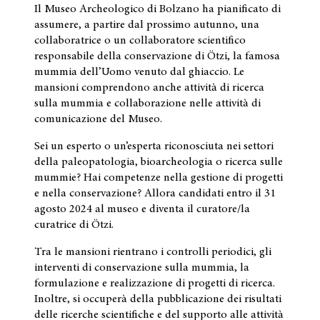
Il Museo Archeologico di Bolzano ha pianificato di
assumere, a partire dal prossimo autunno, una
collaboratrice o un collaboratore scientifico
responsabile della conservazione di Ötzi, la famosa
mummia dell’Uomo venuto dal ghiaccio. Le
mansioni comprendono anche attività di ricerca
sulla mummia e collaborazione nelle attività di
comunicazione del Museo.
Sei un esperto o un’esperta riconosciuta nei settori
della paleopatologia, bioarcheologia o ricerca sulle
mummie? Hai competenze nella gestione di progetti
e nella conservazione? Allora candidati entro il 31
agosto 2024 al museo e diventa il curatore/la
curatrice di Ötzi.
Tra le mansioni rientrano i controlli periodici, gli
interventi di conservazione sulla mummia, la
formulazione e realizzazione di progetti di ricerca.
Inoltre, si occuperà della pubblicazione dei risultati
delle ricerche scientifiche e del supporto alle attività