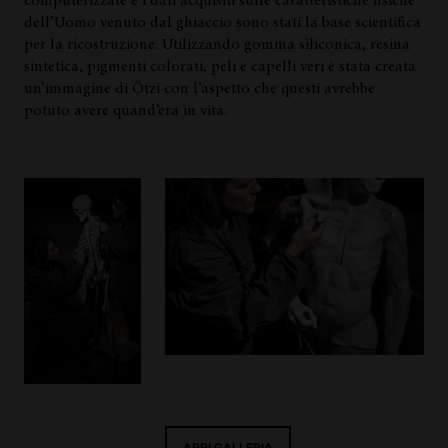
computerizzate e i dati acquisiti sulle caratteristiche fisiche
dell’Uomo venuto dal ghiaccio sono stati la base scientifica
per la ricostruzione. Utilizzando gomma siliconica, resina
sintetica, pigmenti colorati, peli e capelli veri è stata creata
un’immagine di Ötzi con l’aspetto che questi avrebbe
potuto avere quand’era in vita.
APRI GALLERIA