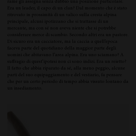
rame gli assegna senza dubbio una posizione particolare.
Era un leader, il capo di un clan? Dal momento che è stato
ritrovato in prossimità di un valico sulla cresta alpina
principale, alcuni ipotizzano che si trattasse di un
mercante, ma con sé non aveva niente che si potrebbe
considerare merce di scambio. Secondo altri era un pastore.
Di sicuro era un cacciatore, ma la caccia a quell’epoca
faceva parte del quotidiano della maggior parte degli
uomini che abitavano l’area alpina. Era uno sciamano? A
suffragio di quest’ipotesi non ci sono indizi. Era un reietto?
Il fatto che abbia riparato da sé, alla meno peggio, alcune
parti del suo equipaggiamento e del vestiario, fa pensare
che per un certo periodo di tempo abbia vissuto lontano da
un insediamento.