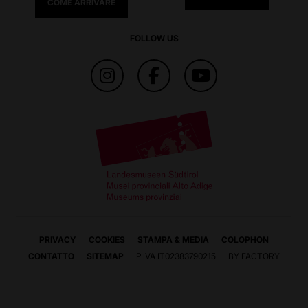
COME ARRIVARE
FOLLOW US
PRIVACY
COOKIES
STAMPA & MEDIA
COLOPHON
CONTATTO
SITEMAP
P.IVA IT02383790215
BY FACTORY