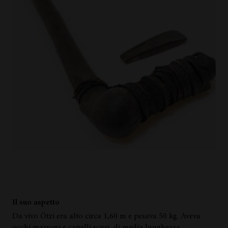
Il suo aspetto
Da vivo Ötzi era alto circa 1,60 m e pesava 50 kg. Aveva
occhi marroni e capelli scuri, di media lunghezza,