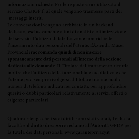
informazioni richieste. Per le risposte viene utilizzato il
servizio ChatGPT, al quale vengono trasmesse parti dei
messaggi inseriti.
Le conversazioni vengono archiviate in un backend
dedicato, esclusivamente a fini di analisi e ottimizzazione
del servizio. L’utilizzo di tale funzione non richiede
l’inserimento dati personali dell’utente. L’Azienda Musei
Provinciali
raccomanda quindi di non inserire
spontaneamente dati personali all’interno della sezione
dedicata alle domande
. Il Titolare del trattamento ricorda
inoltre che l’utilizzo della funzionalità è facoltativo e che
l’utente può sempre rivolgersi al titolare tramite mail o
numeri di telefono indicati nei contatti, per approfondire
quesiti o dubbi particolari relativamente ai servizi offerti o
esigenze particolari.
Qualora ritenga che i suoi diritti sono stati violati, Lei ha la
facoltà e il diritto di esporre reclamo all’Autorità GPDP per
la tutela dei dati personali:
www.garanteprivacy.it