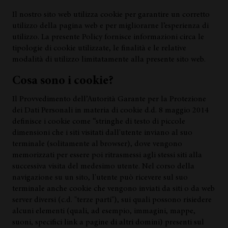
Il nostro sito web utilizza cookie per garantire un corretto
utilizzo della pagina web e per migliorarne l’esperienza di
utilizzo. La presente Policy fornisce informazioni circa le
tipologie di cookie utilizzate, le finalità e le relative
modalità di utilizzo limitatamente alla presente sito web.
Cosa sono i cookie?
Il Provvedimento dell’Autorità Garante per la Protezione
dei Dati Personali in materia di cookie d.d. 8 maggio 2014
definisce i cookie come “stringhe di testo di piccole
dimensioni che i siti visitati dall'utente inviano al suo
terminale (solitamente al browser), dove vengono
memorizzati per essere poi ritrasmessi agli stessi siti alla
successiva visita del medesimo utente. Nel corso della
navigazione su un sito, l'utente può ricevere sul suo
terminale anche cookie che vengono inviati da siti o da web
server diversi (c.d. "terze parti"), sui quali possono risiedere
alcuni elementi (quali, ad esempio, immagini, mappe,
suoni, specifici link a pagine di altri domini) presenti sul