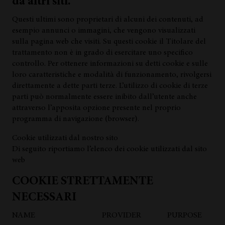
da altri siti.
Questi ultimi sono proprietari di alcuni dei contenuti, ad
esempio annunci o immagini, che vengono visualizzati
sulla pagina web che visiti. Su questi cookie il Titolare del
trattamento non è in grado di esercitare uno specifico
controllo. Per ottenere informazioni su detti cookie e sulle
loro caratteristiche e modalità di funzionamento, rivolgersi
direttamente a dette parti terze. L’utilizzo di cookie di terze
parti può normalmente essere inibito dall’utente anche
attraverso l’apposita opzione presente nel proprio
programma di navigazione (browser).
Cookie utilizzati dal nostro sito
Di seguito riportiamo l’elenco dei cookie utilizzati dal sito
web
COOKIE STRETTAMENTE
NECESSARI
NAME
PROVIDER
PURPOSE