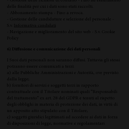
- Gestione delle richieste di contatto - Fino ad esaurimento
delle finalità per cui i dati sono stati raccolti.
- Abbonamento stampa - Fino a revoca.
- Gestione delle candidature e selezione del personale -
S.v.
Informativa candidati
- Navigazione e miglioramento del sito web - S.v. Cookie
Policy
6) Diffusione e comunicazione dei dati personali
I Suoi dati personali non saranno diffusi. Tuttavia gli stessi
potranno essere comunicati a terzi:
a) alle Pubbliche Amministrazioni e Autorità, ove previsto
dalla legge;
b) fornitori di servizi e soggetti terzi in rapporto
contrattuale con il Titolare nominati quali “Responsabili
del trattamento” ex art. 28 del GDPR e tenuti al rispetto
degli obblighi in materia di protezione dei dati, in virtù di
un apposito atto stipulato con il Titolare;
c) soggetti giuridici legittimati ad accedere ai dati in forza
di disposizioni di legge, normative e regolamentari