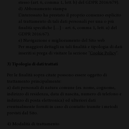
stesso (art. 6, comma 1, lett. b) del GDPR 2016/679).
d) Abbonamento stampa
L’interessato ha prestato il proprio consenso esplicito
al trattamento di tali dati personali per una o più
finalità specifiche […] - art. 6, comma 1, lett. a) del
GDPR 2016/67).
e) Navigazione e miglioramento del Sito web
Per maggiori dettagli su tali finalità e tipologia di dati
inseriti si prega di visitare la sezione "
Cookie Policy
".
3) Tipologia di dati trattati
Per le finalità sopra citate possono essere oggetto di
trattamento principalmente:
a) dati personali di natura comune (es. nome, cognome,
indirizzo di residenza, data di nascita, numero di telefono e
indirizzo di posta elettronica) ed ulteriori dati
eventualmente forniti in caso di contatto tramite i metodi
previsti dal Sito.
4) Modalità di trattamento