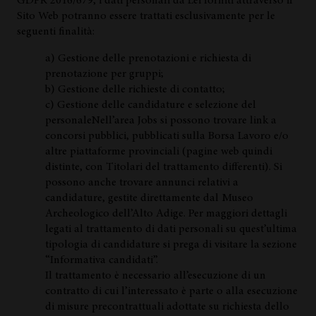
GDPR 2016/679, i dati personali da Lei forniti attraverso il
Sito Web potranno essere trattati esclusivamente per le
seguenti finalità:
a) Gestione delle prenotazioni e richiesta di
prenotazione per gruppi;
b) Gestione delle richieste di contatto;
c) Gestione delle candidature e selezione del
personaleNell’area Jobs si possono trovare link a
concorsi pubblici, pubblicati sulla Borsa Lavoro e/o
altre piattaforme provinciali (pagine web quindi
distinte, con Titolari del trattamento differenti). Si
possono anche trovare annunci relativi a
candidature, gestite direttamente dal Museo
Archeologico dell’Alto Adige. Per maggiori dettagli
legati al trattamento di dati personali su quest’ultima
tipologia di candidature si prega di visitare la sezione
“Informativa candidati”.
Il trattamento è necessario all’esecuzione di un
contratto di cui l’interessato è parte o alla esecuzione
di misure precontrattuali adottate su richiesta dello