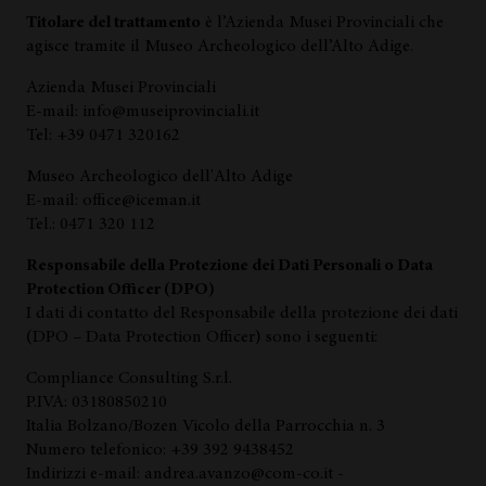
Titolare del trattamento
è l’Azienda Musei Provinciali che
agisce tramite il Museo Archeologico dell’Alto Adige.
Azienda Musei Provinciali
E-mail: info@museiprovinciali.it
Tel: +39 0471 320162
Museo Archeologico dell'Alto Adige
E-mail: office@iceman.it
Tel.: 0471 320 112
Responsabile della Protezione dei Dati Personali o Data
Protection Officer (DPO)
I dati di contatto del Responsabile della protezione dei dati
(DPO – Data Protection Officer) sono i seguenti:
Compliance Consulting S.r.l.
P.IVA: 03180850210
Italia Bolzano/Bozen Vicolo della Parrocchia n. 3
Numero telefonico: +39 392 9438452
Indirizzi e-mail: andrea.avanzo@com-co.it -