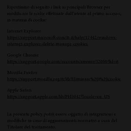
Riportiamo di seguito i link ai principali Browser per
modificare le scelte effettuate dall’utente al primo accesso,
in materia di cookie:
Internet Explorer
https://support.microsoft.com/it-it/help/17442/windows-
internet-explorer-delete-manage-cookies
Google Chrome
https://support.google.com/accounts/answer/32050?hl=it
Mozilla Firefox
https://support.mozilla.org/it/kb/Eliminare%20i%20cookie
Apple Safari
https://support.apple.com/kb/PH5042?locale=en_US
La presente policy potrà essere oggetto di integrazioni e
modifiche in caso di aggiornamenti normativi a cura del
Titolare del trattamento.