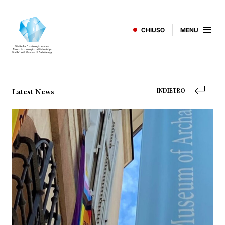
CHIUSO
MENU
Latest News
INDIETRO