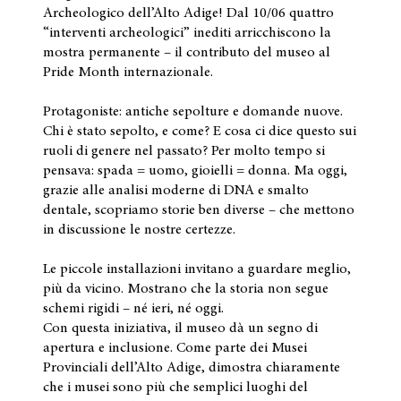
Archeologico dell’Alto Adige! Dal 10/06 quattro
“interventi archeologici” inediti arricchiscono la
mostra permanente – il contributo del museo al
Pride Month internazionale.
Protagoniste: antiche sepolture e domande nuove.
Chi è stato sepolto, e come? E cosa ci dice questo sui
ruoli di genere nel passato? Per molto tempo si
pensava: spada = uomo, gioielli = donna. Ma oggi,
grazie alle analisi moderne di DNA e smalto
dentale, scopriamo storie ben diverse – che mettono
in discussione le nostre certezze.
Le piccole installazioni invitano a guardare meglio,
più da vicino. Mostrano che la storia non segue
schemi rigidi – né ieri, né oggi.
Con questa iniziativa, il museo dà un segno di
apertura e inclusione. Come parte dei Musei
Provinciali dell’Alto Adige, dimostra chiaramente
che i musei sono più che semplici luoghi del