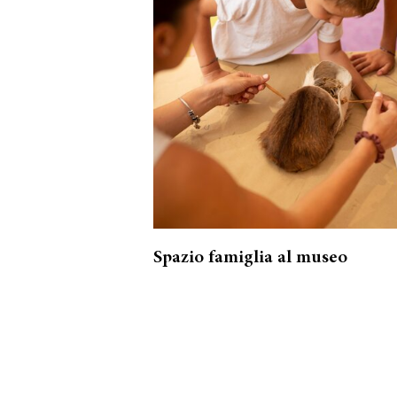
ranea UNDER
erta al
Spazio famiglia al museo