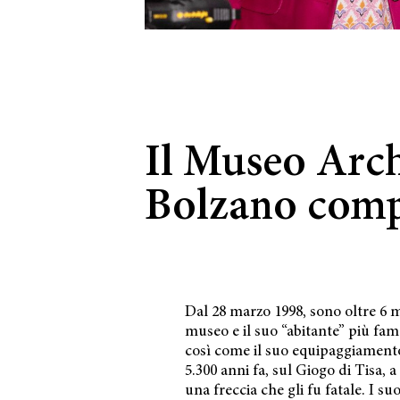
Il Museo Arch
Bolzano comp
Dal 28 marzo 1998, sono oltre 6 mi
museo e il suo “abitante” più famo
così come il suo equipaggiament
5.300 anni fa, sul Giogo di Tisa, 
una freccia che gli fu fatale. I su