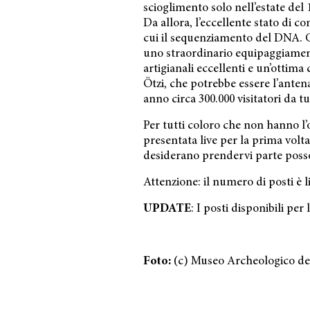
scioglimento solo nell’estate del 
Da allora, l’eccellente stato di 
cui il sequenziamento del DNA. Gl
uno straordinario equipaggiament
artigianali eccellenti e un’ottima
Ötzi, che potrebbe essere l’anten
anno circa 300.000 visitatori da t
Per tutti coloro che non hanno l’
presentata live per la prima volta 
desiderano prendervi parte posson
Attenzione: il numero di posti è l
UPDATE
: I posti disponibili pe
Foto:
(c) Museo Archeologico del