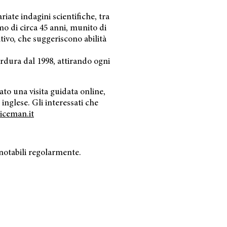
iate indagini scientifiche, tra
mo di circa 45 anni, munito di
ivo, che suggeriscono abilità
erdura dal 1998, attirando ogni
to una visita guidata online,
 inglese. Gli interessati che
iceman.it
enotabili regolarmente.