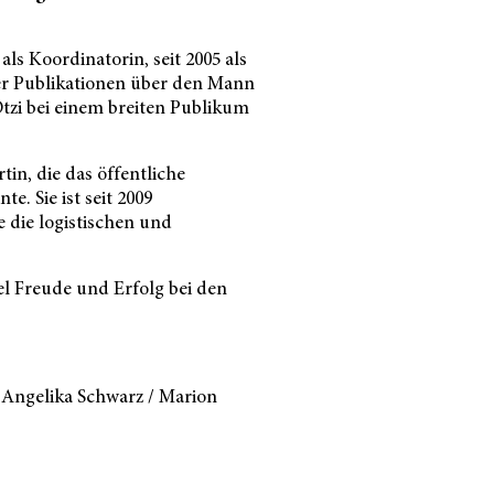
ls Koordinatorin, seit 2005 als
her Publikationen über den Mann
Ötzi bei einem breiten Publikum
in, die das öffentliche
. Sie ist seit 2009
 die logistischen und
l Freude und Erfolg bei den
/ Angelika Schwarz / Marion