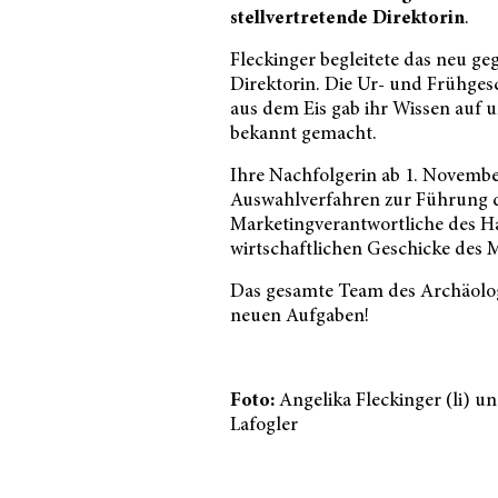
stellvertretende Direktorin
.
Fleckinger begleitete das neu ge
Direktorin. Die Ur- und Frühges
aus dem Eis gab ihr Wissen auf u
bekannt gemacht.
Ihre Nachfolgerin ab 1. November
Auswahlverfahren zur Führung de
Marketingverantwortliche des Hau
wirtschaftlichen Geschicke des 
Das gesamte Team des Archäolog
neuen Aufgaben!
Foto:
Angelika Fleckinger (li) u
Lafogler