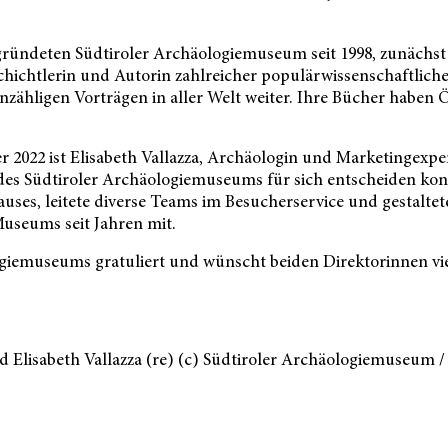
gründeten Südtiroler Archäologiemuseum seit 1998, zunächst a
chichtlerin und Autorin zahlreicher populärwissenschaftlic
nzähligen Vorträgen in aller Welt weiter. Ihre Bücher haben 
 2022 ist Elisabeth Vallazza, Archäologin und Marketingexpert
s Südtiroler Archäologiemuseums für sich entscheiden konnte
ses, leitete diverse Teams im Besucherservice und gestaltete
Museums seit Jahren mit.
iemuseums gratuliert und wünscht beiden Direktorinnen vie
nd Elisabeth Vallazza (re) (c) Südtiroler Archäologiemuseum 