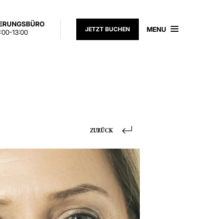
IERUNGSBÜRO
MENU
JETZT BUCHEN
:00-13:00
ZURÜCK