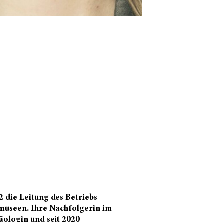
2 die Leitung des Betriebs
museen. Ihre Nachfolgerin im
äologin und seit 2020