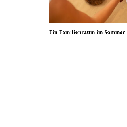
ng UNDER
ffnet
Ein Familienraum im Sommer