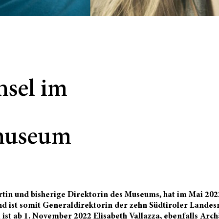
sel im
museum
rtin und bisherige Direktorin des Museums, hat im Mai 202
ist somit Generaldirektorin der zehn Südtiroler Landes
st ab 1. November 2022 Elisabeth Vallazza, ebenfalls Arch