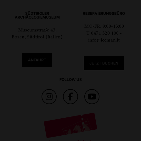
SÜDTIROLER
RESERVIERUNGSBÜRO
ARCHÄOLOGIEMUSEUM
MO-FR, 9:00-13:00
Museumstraße 43,
T 0471 320 100 -
Bozen, Südtirol (Italien)
info@iceman.it
ANFAHRT
JETZT BUCHEN
FOLLOW US