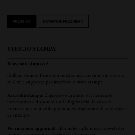
-
PRESS KIT
DOMANDE FREQUENTI
UFFICIO STAMPA
Benvenuti al museo!
L’ufficio stampa fornisce ai media informazioni sul museo,
su Ötzi e supporto per interviste o visite stampa.
Accrediti stampa:
L’ingresso è gratuito e il materiale
informativo è disponibile alla biglietteria. In caso di
interesse per una visita guidata, vi preghiamo di contattarci
in anticipo.
Per rimanere aggiornati:
abbonatevi alla nostra newsletter