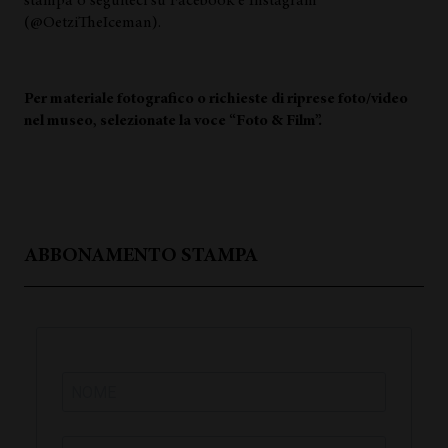
stampa o seguiteci su Facebook e Instagram
(@OetziTheIceman).
Per materiale fotografico o richieste di riprese foto/video
nel museo, selezionate la voce “Foto & Film”.
ABBONAMENTO STAMPA