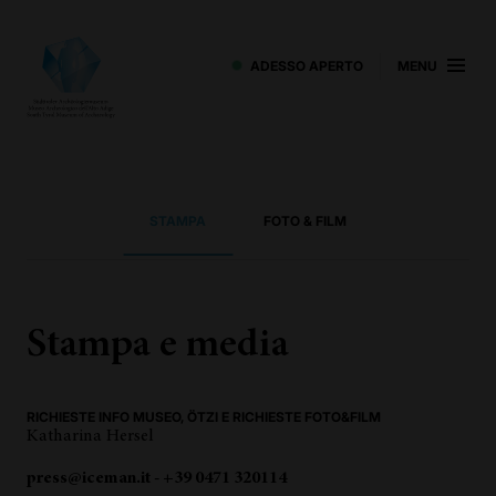
ADESSO APERTO
MENU
STAMPA
FOTO & FILM
Stampa e media
RICHIESTE INFO MUSEO, ÖTZI E RICHIESTE FOTO&FILM
Katharina Hersel
press@iceman.it - +39 0471 320114