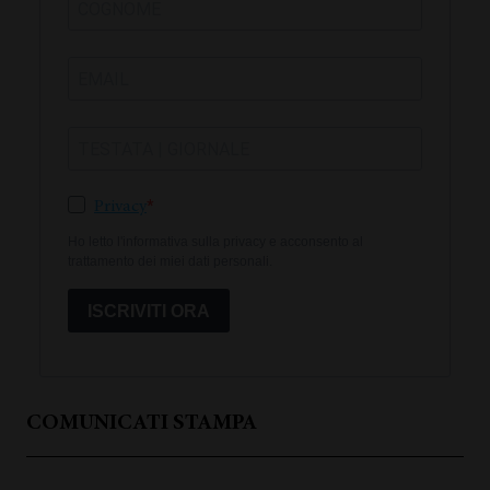
Privacy
Ho letto l'informativa sulla privacy e acconsento al
trattamento dei miei dati personali.
ISCRIVITI ORA
COMUNICATI STAMPA