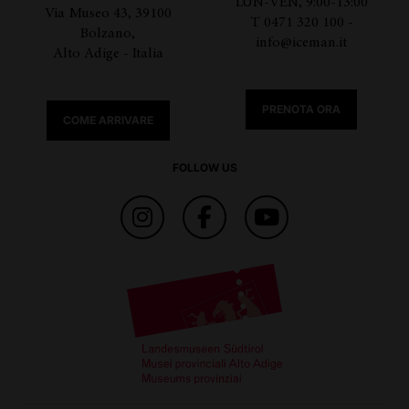
LUN-VEN, 9:00-13:00
Via Museo 43, 39100
T 0471 320 100 -
Bolzano,
info@iceman.it
Alto Adige - Italia
PRENOTA ORA
COME ARRIVARE
FOLLOW US