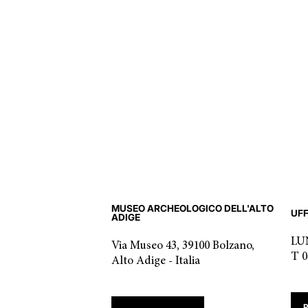
MUSEO ARCHEOLOGICO DELL'ALTO
UFF
ADIGE
LUN
Via Museo 43, 39100 Bolzano,
T 0
Alto Adige - Italia