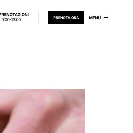
 PRENOTAZIONI
MENU
PRENOTA ORA
 9:00-13:00