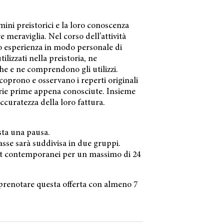
ini preistorici e la loro conoscenza
 meraviglia. Nel corso dell’attività
o esperienza in modo personale di
ilizzati nella preistoria, ne
he e ne comprendono gli utilizzi.
oprono e osservano i reperti originali
terie prime appena conosciute. Insieme
’accuratezza della loro fattura.
ista una pausa.
lasse sarà suddivisa in due gruppi.
lot contemporanei per un massimo di 24
prenotare questa offerta con almeno 7