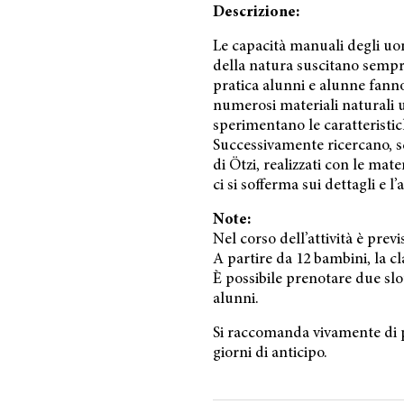
Descrizione:
Le capacità manuali degli uom
della natura suscitano sempre
pratica alunni e alunne fann
numerosi materiali naturali ut
sperimentano le caratteristic
Successivamente ricercano, sc
di Ötzi, realizzati con le ma
ci si sofferma sui dettagli e l
Note:
Nel corso dell’attività è prev
A partire da 12 bambini, la c
È possibile prenotare due s
alunni.
Si raccomanda vivamente di 
giorni di anticipo.