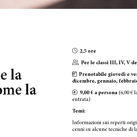
2,5 ore
Per le classi III, IV, V 
e la
Prenotabile giovedì e ve
dicembre, gennaio, febbrai
ome la
9,00 € a persona
(6,00 € l
entrata)
Temi:
Informazioni sui reperti orig
cenni su alcune tecniche di la