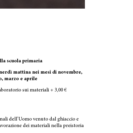
della scuola primaria
nerdì mattina nei mesi di novembre,
o, marzo e aprile
aboratorio sui materiali + 3,00 €
inali dell’Uomo venuto dal ghiaccio e
vorazione dei materiali nella preistoria