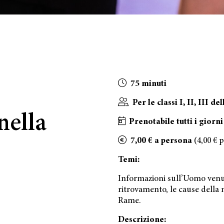
75 minuti
Per le classi I, II, III 
nella
Prenotabile tutti i giorn
7,00 € a persona
(4,00 € 
Temi:
Informazioni sull’Uomo venuto
ritrovamento, le cause della m
Rame.
Descrizione: