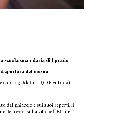
della scuola secondaria di I grado
i d'apertura del museo
percorso guidato + 3,00 € entrata)
 dal ghiaccio e sui suoi reperti, il
orte, cenni sulla vita nell’Età del