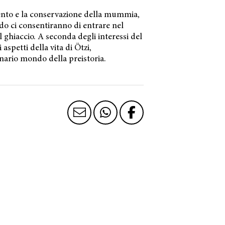
nto e la conservazione della mummia,
edo ci consentiranno di entrare nel
hiaccio. A seconda degli interessi del
aspetti della vita di Ötzi,
ario mondo della preistoria.