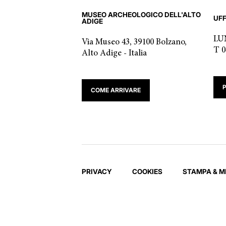
MUSEO ARCHEOLOGICO DELL'ALTO
UFF
ADIGE
LUN
Via Museo 43, 39100 Bolzano,
T 0
Alto Adige - Italia
COME ARRIVARE
PRIVACY
COOKIES
STAMPA & M