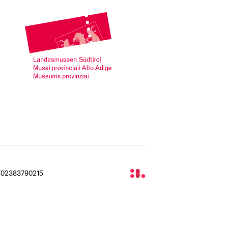
IT02383790215