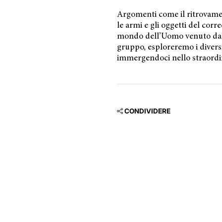
Argomenti come il ritrovame
le armi e gli oggetti del corr
mondo dell’Uomo venuto dal g
gruppo, esploreremo i diversi 
immergendoci nello straordin
CONDIVIDERE