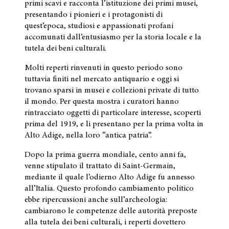
primi scavi e racconta l’istituzione dei primi musei,
presentando i pionieri e i protagonisti di
quest’epoca, studiosi e appassionati profani
accomunati dall’entusiasmo per la storia locale e la
tutela dei beni culturali.
Molti reperti rinvenuti in questo periodo sono
tuttavia finiti nel mercato antiquario e oggi si
trovano sparsi in musei e collezioni private di tutto
il mondo. Per questa mostra i curatori hanno
rintracciato oggetti di particolare interesse, scoperti
prima del 1919, e li presentano per la prima volta in
Alto Adige, nella loro “antica patria”.
Dopo la prima guerra mondiale, cento anni fa,
venne stipulato il trattato di Saint-Germain,
mediante il quale l’odierno Alto Adige fu annesso
all’Italia. Questo profondo cambiamento politico
ebbe ripercussioni anche sull’archeologia:
cambiarono le competenze delle autorità preposte
alla tutela dei beni culturali, i reperti dovettero