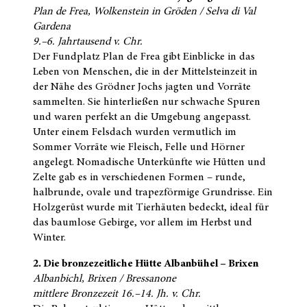
Plan de Frea, Wolkenstein in Gröden / Selva di Val
Gardena
9.–6. Jahrtausend v. Chr.
Der Fundplatz Plan de Frea gibt Einblicke in das
Leben von Menschen, die in der Mittelsteinzeit in
der Nähe des Grödner Jochs jagten und Vorräte
sammelten. Sie hinterließen nur schwache Spuren
und waren perfekt an die Umgebung angepasst.
Unter einem Felsdach wurden vermutlich im
Sommer Vorräte wie Fleisch, Felle und Hörner
angelegt. Nomadische Unterkünfte wie Hütten und
Zelte gab es in verschiedenen Formen – runde,
halbrunde, ovale und trapezförmige Grundrisse. Ein
Holzgerüst wurde mit Tierhäuten bedeckt, ideal für
das baumlose Gebirge, vor allem im Herbst und
Winter.
2. Die bronzezeitliche Hütte Albanbühel – Brixen
Albanbichl, Brixen / Bressanone
mittlere Bronzezeit 16.–14. Jh. v. Chr.