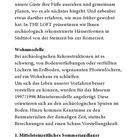
unsere Gäste ihre Füße ausruhen und gemeinsam
planen, wo es als nächstes hingeht. Und nebenbei
etwas darüber erfahren, wie man früher gewohnt
hat. In THE LOFT präsentieren wir Ihnen
archäologisch rekonstruierte Häuserformen in
Südtirol von der Steinzeit bis zur Römerzeit.
Wohnmodelle
Bei archäologischen Rekonstruktionen ist es
schwierig, von Bodenverfärbungen oder verfüllten
Löchern im Erdboden, sogenannten Pfostenlöchern,
auf ein Wohnhaus zu schließen.
Um sich das Leben unserer Vorfahren besser
vorstellen zu können, wurden für das Museum
1997/1998 Miniaturmodelle angefertigt. Diese
orientieren sich an den archäologischen Spuren im
Boden. Hinzu kommen Kenntnisse zu den
Baumaterialien der damaligen Zeit, statische
Berechnungen und einen Schuss Vorstellungskraft.
1. Mittelsteinzeitliches Sommerjagdlager