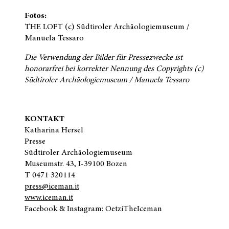
Fotos:
THE LOFT (c) Südtiroler Archäologiemuseum /
Manuela Tessaro
Die Verwendung der Bilder für Pressezwecke ist
honorarfrei bei korrekter Nennung des Copyrights
(c)
Südtiroler Archäologiemuseum / Manuela Tessaro
KONTAKT
Katharina Hersel
Presse
Südtiroler Archäologiemuseum
Museumstr. 43, I-39100 Bozen
T 0471 320114
press@iceman.it
www.iceman.it
Facebook & Instagram: OetziTheIceman