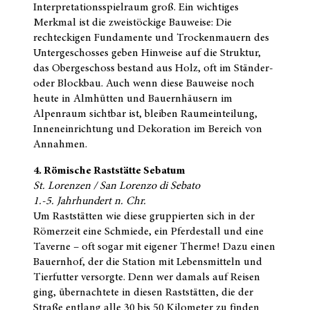
Interpretationsspielraum groß. Ein wichtiges
Merkmal ist die zweistöckige Bauweise: Die
rechteckigen Fundamente und Trockenmauern des
Untergeschosses geben Hinweise auf die Struktur,
das Obergeschoss bestand aus Holz, oft im Ständer-
oder Blockbau. Auch wenn diese Bauweise noch
heute in Almhütten und Bauernhäusern im
Alpenraum sichtbar ist, bleiben Raumeinteilung,
Inneneinrichtung und Dekoration im Bereich von
Annahmen.
4. Römische Raststätte Sebatum
St. Lorenzen / San Lorenzo di Sebato
1.-5. Jahrhundert n. Chr.
Um Raststätten wie diese gruppierten sich in der
Römerzeit eine Schmiede, ein Pferdestall und eine
Taverne – oft sogar mit eigener Therme! Dazu einen
Bauernhof, der die Station mit Lebensmitteln und
Tierfutter versorgte. Denn wer damals auf Reisen
ging, übernachtete in diesen Raststätten, die der
Straße entlang alle 30 bis 50 Kilometer zu finden