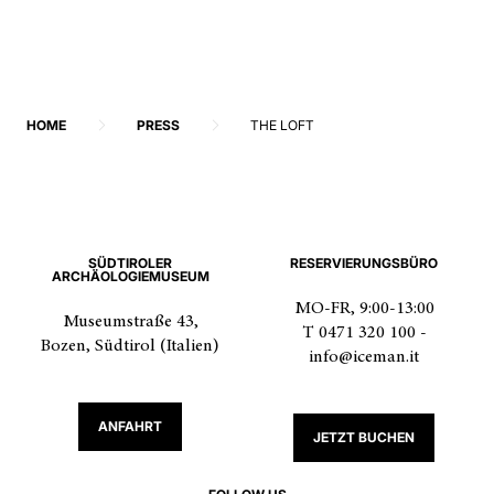
HOME
PRESS
THE LOFT
SÜDTIROLER
RESERVIERUNGSBÜRO
ARCHÄOLOGIEMUSEUM
MO-FR, 9:00-13:00
Museumstraße 43,
T 0471 320 100 -
Bozen, Südtirol (Italien)
info@iceman.it
ANFAHRT
JETZT BUCHEN