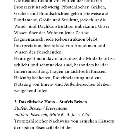
Die Rekonstruktion von Hütten der mittleren
Bronzezeit ist schwierig. Pfostenlöcher, Gräben,
Gruben und Brandschichten geben Hinweise auf
Fundament, Größe und Struktur, jedoch ist die
Wand- und Dachkonstruktion unbekannt. Unser
Wissen über das Wohnen jener Zeit ist
fragmentarisch, jede Rekonstruktion bleibt
Interpretation, beeinflusst von Annahmen und
Wissen der Forschenden.
Heute geht man davon aus, dass die Modelle oft zu
schlicht und schmucklos sind, besonders bei der
Inneneinrichtung. Fragen zu Lichtverhältnissen,
Heizmöglichkeiten, Rauchbelastung und zur
Nutzung von Innen- und Außenbereichen bleiben
weitgehend offen.
3. Das rätische Haus – Stufels Brixen
Stufels, Brixen / Bressanone
mittlere Eisenzeit, Mitte 6.–5. Jh. v. Chr.
Trotz zahlreicher Nachweise von rätischen Häusern
der späten Eisenzeit bleibt der